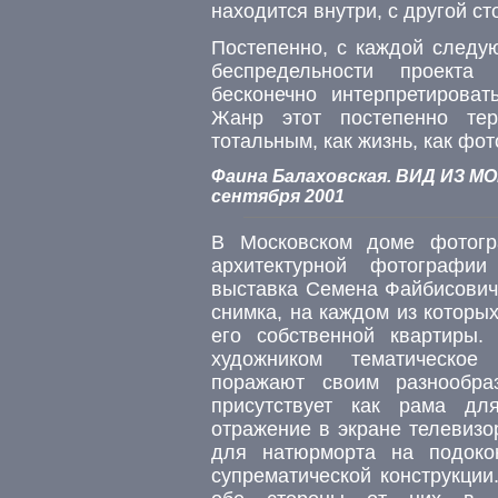
находится внутри, с другой ст
Постепенно, с каждой следу
беспредельности проект
бесконечно интерпретироват
Жанр этот постепенно тер
тотальным, как жизнь, как фо
Фаина Балаховская. ВИД ИЗ МО
сентября 2001
В Московском доме фотогр
архитектурной фотографи
выставка Семена Файбисович
снимка, на каждом из которы
его собственной квартиры.
художником тематическое
поражают своим разнообра
присутствует как рама дл
отражение в экране телевизо
для натюрморта на подокон
супрематической конструкции