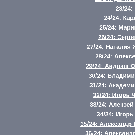
23/24:
24/24: Ка
25/24: Мар
26/24: Серг
27/24: Наталия
28/24: Алек
29/24: Андраш 
30/24: Владим
31/24: Академ
32/24: Игорь 
33/24: Алексе
34/24: Игорь
35/24: Александр
36/24: Александ