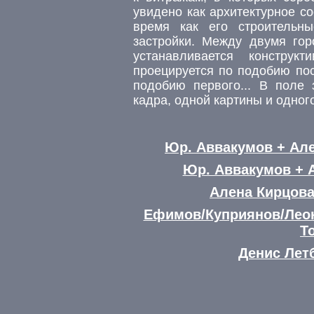
увидено как архитектурное с
время как его строительн
застройки. Между двумя го
устанавливается конструкт
проецируется по подобию пос
подобию первого... В поле 
кадра, одной картины и одног
Юр. Аввакумов + Але
Юр. Аввакумов + А
Алена Кирцова
Ефимов/Куприянов/Леон
Т
Денис Лет