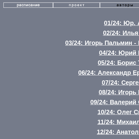
01/24: Юр.
02/24: Илья
03/24: Игорь Пальмин 
04/24: Юрий
05/24: Борис
06/24: Александр 
07/24: Серг
08/24: Игорь
09/24: Валерий
10/24: Олег 
11/24: Михаи
12/24: Анато