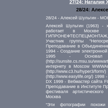
27/24: Наталия
28/24: Алек
28/24 - Алексей Шульгин - 
Алексей Шульгин (1963) - х
работает в Москве 
ГИПРОНЕФТЕСПЕЦМОНТАЖ, п
Участник группы "Непоср
Преподавание в Объединенны
1994 - Создание электронной 
1995 - Основал 
(http://sunsite.cs.msu.su/
интернету в Moscow WWWArt
(http://www.c3.hu/hyper3
(http://www.easylife.org/) 199
DX 1999 - Вебмастер сайта FUF
Преподавание в Институте Пр
фестиваля артистического
Москва
“Эти фотографии похожи