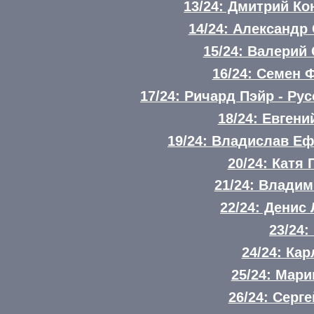
13/24: Дмитрий К
14/24: Александ
15/24: Валерий
16/24: Семен 
17/24: Ричард Пэйр - Ру
18/24: Евген
19/24: Владислав Е
20/24: Катя
21/24: Влади
22/24: Денис
23/24:
24/24: Ка
25/24: Мар
26/24: Серг