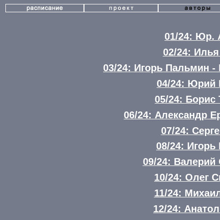
01/24: Юр.
02/24: Илья
03/24: Игорь Пальмин 
04/24: Юрий
05/24: Борис
06/24: Александр 
07/24: Серг
08/24: Игорь
09/24: Валерий
10/24: Олег 
11/24: Михаи
12/24: Анато