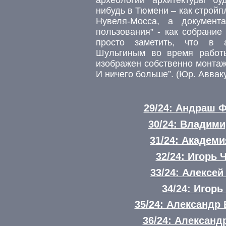
нибудь в Тюмени – как строй
Нувеля-Мосса, а документ
пользования” - как собрани
просто заметить, что в 
Шульгиным во время работы
изображен собственно монтаж
И ничего больше”. (Юр. Аввак
29/24: Андраш 
30/24: Владим
31/24: Академ
32/24: Игорь 
33/24: Алексе
34/24: Игорь
35/24: Александр
36/24: Александ