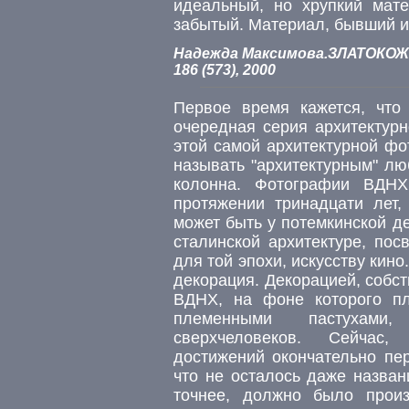
идеальный, но хрупкий мат
забытый. Материал, бывший 
Надежда Максимова.ЗЛАТОКОЖ
186 (573), 2000
Первое время кажется, что
очередная серия архитектур
этой самой архитектурной фо
называть "архитектурным" лю
колонна. Фотографии ВДНХ
протяжении тринадцати лет, 
может быть у потемкинской д
сталинской архитектуре, пос
для той эпохи, искусству кино
декорация. Декорацией, собс
ВДНХ, на фоне которого п
племенными пастухами
сверхчеловеков. Сейчас,
достижений окончательно пе
что не осталось даже назван
точнее, должно было произ