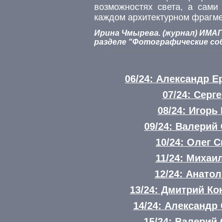
возможностях света, а сам
каждом архитектурном фрагме
Ирина Чмырева. (журнал) ИМАГО
разделе "Фотографические соб
06/24: Александр 
07/24: Серг
08/24: Игорь
09/24: Валерий
10/24: Олег 
11/24: Михаи
12/24: Анато
13/24: Дмитрий К
14/24: Александ
15/24: Валерий