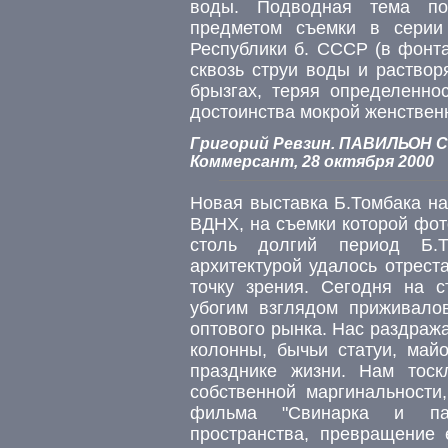
воды. Подводная тема по
предметом съемки в серии
Республики б. СССР (в фонт
сквозь струи воды и раство
брызгах, теряя определеннос
достоинства мокрой женственно
Григорий Ревзин. ПАВИЛЬОН
Коммерсант, 28 октября 2000
Новая выставка Б.Томбака на
ВДНХ, на съемки которой фот
столь долгий период Б.
архитектурой удалось отрест
точку зрения. Сегодня на 
убогим взглядом приживалов
оптового рынка. Нас раздраж
колонны, бычьи статуи, ма
празднике жизни. Нам тоск
собственной маргинальности
фильма "Свинарка и пас
пространства, превращение 