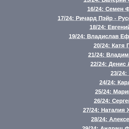
16/24: Семен 
17/24: Ричард Пэйр - Ру
18/24: Евген
19/24: Владислав Е
20/24: Катя
21/24: Влади
22/24: Денис
23/24:
24/24: Ка
25/24: Мар
26/24: Серг
27/24: Наталия
28/24: Алек
29/24: Андраш 